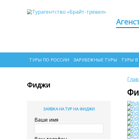
Агенс
ТУРЫ ПО РОССИИ
ЗАРУБЕЖНЫЕ ТУРЫ
ТУРЫ В
Глав
Фиджи
Фи
ЗАЯВКА НА ТУР НА ФИДЖИ
Ваше имя
Ваш телефон