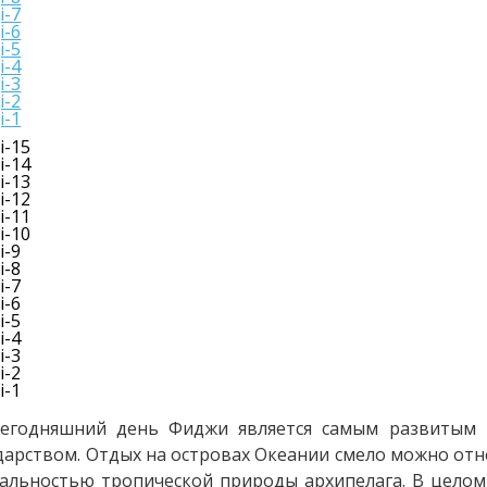
сегодняшний день Фиджи является самым развитым 
дарством. Отдых на островах Океании смело можно отнес
альностью тропической природы архипелага. В целом 