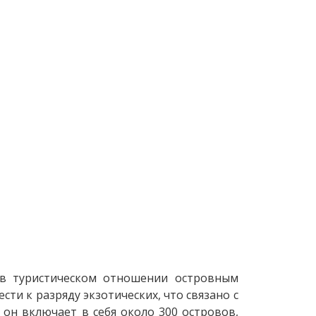
в туристическом отношении островным
ти к разряду экзотических, что связано с
он включает в себя около 300 островов,