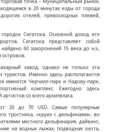
я торговая точка – Муниципальный рынок.
находящемся в 20 минутах езды от города
дорогих отелей, превосходных пляжей,
 городок Сигатока. Основной доход его
рортов. Сигатока представляет собой
найдено 60 захоронений 15 века до н.э.,
 островов.
ахарный завод, однако не только эта
 туристов. Именно здесь располагаются
ке имеются Черчилл-парк и Надову-парк,
спортивный комплекс. Ежегодно здесь
артистов со всего архипелага.
 от 20 до 70 USD. Самые популярные
го тростника, «круиз с дельфинами», во
ителями местного дельфинария, дайвинг,
ание на водных лыжах, подводная охота,