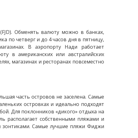
FJD). Обменять валюту можно в банках,
ка по четверг и до 4 часов дня в пятницу,
магазинах. В аэропорту Нади работает
юту в американских или австралийских
елях, магазинах и ресторанах повсеместно
льшая часть островов не заселена. Самые
аленьких островках и идеально подходят
бой. Для поклонников «дикого» отдыха на
ль располагает собственными пляжами и
и зонтиками. Самые лучшие пляжи Фиджи