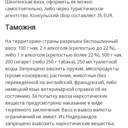
Шенгенская виза, оформить ее можно
самостоятельно, либо через туристическое
агентство. Консульский сбор составляет 35 EUR.
Таможня
На территорию страны разрешен беспошлинный
ввоз: 100 г чая, 2 л алкоголя (крепостью до 22 %),
либо 1 л алкоголя (крепостью более 22 %), 500 г чая,
200 сигарет (либо 250 г табака), 250 мл туалетной
воды. Запрещено ввозить оружие, мясопродукты
(кроме консервов), растения, животных (без
переведенной на английский, французский, либо
немецкий язык ветеринарной справки об их
состоянии). За попытку ввоза наркотических
веществ предусмотрено наказание в виде
тюремного заключения. Ввоз и вывоз валюты
ограничений не имеет. Из Нидерландов
запрещено вывозить наркотические вещества,