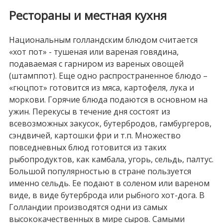
Рестораны и местная кухня
Национальным голландским блюдом считается
«хот пот» - тушеная или вареная говядина,
подаваемая с гарниром из вареных овощей
(штамппот). Еще одно распространенное блюдо –
«гюцпот» готовится из мяса, картофеля, лука и
моркови. Горячие блюда подаются в основном на
ужин. Перекусы в течение дня состоят из
всевозможных закусок, бутербродов, гамбургеров,
сэндвичей, картошки фри и т.п. Множество
повседневных блюд готовится из таких
рыбопродуктов, как камбала, угорь, сельдь, палтус.
Большой популярностью в стране пользуется
именно сельдь. Ее подают в соленом или вареном
виде, в виде бутерброда или рыбного хот-дога. В
Голландии производятся одни из самых
высококачественных в мире сыров. Самыми