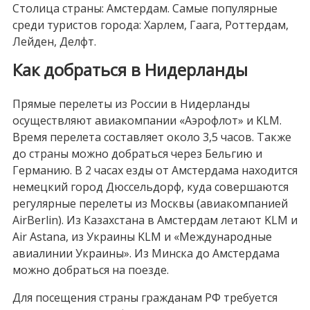
Столица страны: Амстердам. Самые популярные
среди туристов города: Харлем, Гаага, Роттердам,
Лейден, Делфт.
Как добраться в Нидерланды
Прямые перелеты из России в Нидерланды
осуществляют авиакомпании «Аэрофлот» и KLM.
Время перелета составляет около 3,5 часов. Также
до страны можно добраться через Бельгию и
Германию. В 2 часах езды от Амстердама находится
немецкий город Дюссельдорф, куда совершаются
регулярные перелеты из Москвы (авиакомпанией
AirBerlin). Из Казахстана в Амстердам летают KLM и
Air Astana, из Украины KLM и «Международные
авиалинии Украины». Из Минска до Амстердама
можно добраться на поезде.
Для посещения страны гражданам РФ требуется