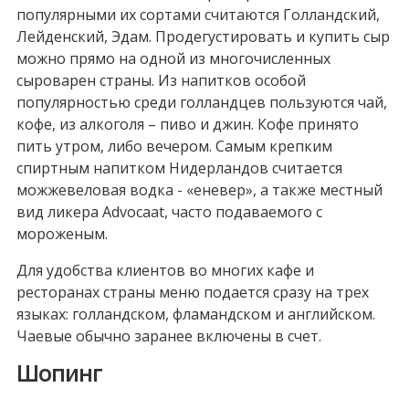
популярными их сортами считаются Голландский,
Лейденский, Эдам. Продегустировать и купить сыр
можно прямо на одной из многочисленных
сыроварен страны. Из напитков особой
популярностью среди голландцев пользуются чай,
кофе, из алкоголя – пиво и джин. Кофе принято
пить утром, либо вечером. Самым крепким
спиртным напитком Нидерландов считается
можжевеловая водка - «еневер», а также местный
вид ликера Advocaat, часто подаваемого с
мороженым.
Для удобства клиентов во многих кафе и
ресторанах страны меню подается сразу на трех
языках: голландском, фламандском и английском.
Чаевые обычно заранее включены в счет.
Шопинг