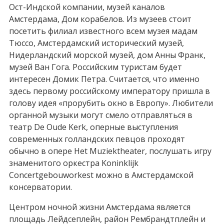
Ост-Индской компании, музей каналов
Амстердама, Дом корабелов. Из музеев стоит
посетить филиал известного всем музея мадам
Тюссо, Амстердамский исторический музей,
Нидерландский морской музей, дом Анны Франк,
музей Ван Гога. Российским туристам будет
интересен Домик Петра. Считается, что именно
здесь первому российскому императору пришла в
голову идея «прорубить окно в Европу». Любители
органной музыки могут смело отправляться в
театр De Oude Kerk, оперные выступления
современных голландских певцов проходят
обычно в опере Het Muziektheater, послушать игру
знаменитого оркестра Koninklijk
Concertgebouworkest можно в Амстердамской
консерватории.
Центром ночной жизни Амстердама является
площадь Лейдсеплейн, район Рембрандтплейн и