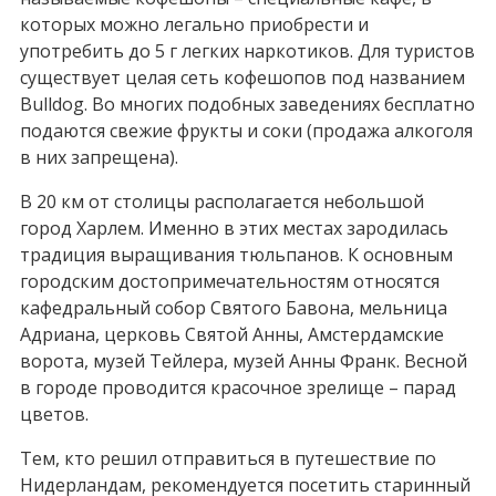
которых можно легально приобрести и
употребить до 5 г легких наркотиков. Для туристов
существует целая сеть кофешопов под названием
Bulldog. Во многих подобных заведениях бесплатно
подаются свежие фрукты и соки (продажа алкоголя
в них запрещена).
В 20 км от столицы располагается небольшой
город Харлем. Именно в этих местах зародилась
традиция выращивания тюльпанов. К основным
городским достопримечательностям относятся
кафедральный собор Святого Бавона, мельница
Адриана, церковь Святой Анны, Амстердамские
ворота, музей Тейлера, музей Анны Франк. Весной
в городе проводится красочное зрелище – парад
цветов.
Тем, кто решил отправиться в путешествие по
Нидерландам, рекомендуется посетить старинный