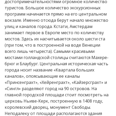
достопримечательностями огромное количество
туристов. Большое количество экскурсионных
программ начинается прямо на его центральном
вокзале. Именно отсюда берут начало множество
улиц и каналов города. Кстати, Амстердам
занимает первое в Европе место по количеству
мостов. Здесь их насчитывается около шести ста
(при том, что в построенной на воде Венеции
всего лишь четыреста). Самыми красивыми
мостами голландской столицы считаются Махере-
брюг и Блаубург. Центральная историческая часть
города носит название «Квартала больших
каналов», опоясывающие ее каналы
«Принсенграхт», «Хейренграхт», «Кайзерсграхт» и
«Сингл» разделяют город на 90 островов. На
главной городской площади стоит посмотреть на
церковь Ньиве-Керк, построенную в 1408 году,
королевский дворец, монумент Свободы.
Неподалеку от площади располагаются здания