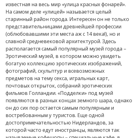
известная на весь мир «улица красных фонарей».
На самом деле «улицей» называется целый
старинный район города. Интересен он не только
представительницами древнейшей профессии
(облюбовавшими эти места аж с 14 века!), но и
славной средневековой архитектурой. Здесь
располагается самый популярный музей города –
Эротический музей, в котором можно увидеть
богатую коллекцию эротических изображений,
фотографий, скульптур и всевозможных
предметов на тему секса, игральных карт,
почтовых открыток, собраний эротических
фильмов Голландии. «Подделки» под музей
появляются в разных концах земного шара, однако
он до сих пор остается самым популярным и
востребованным у туристов. Еще одной
достопримечательностью Нидерландов, за
которой часто едут иностранцы, являются так
называемые кофешопы – специальные кафе, в