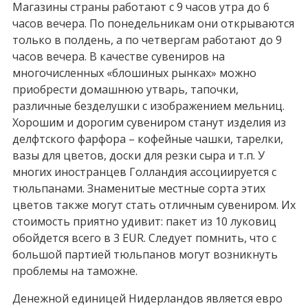
Магазины страны работают с 9 часов утра до 6
часов вечера. По понедельникам они открываются
только в полдень, а по четвергам работают до 9
часов вечера. В качестве сувениров на
многочисленных «блошиных рынках» можно
приобрести домашнюю утварь, тапочки,
различные безделушки с изображением мельниц.
Хорошим и дорогим сувениром станут изделия из
делфтского фарфора – кофейные чашки, тарелки,
вазы для цветов, доски для резки сыра и т.п. У
многих иностранцев Голландия ассоциируется с
тюльпанами. Знаменитые местные сорта этих
цветов также могут стать отличным сувениром. Их
стоимость приятно удивит: пакет из 10 луковиц
обойдется всего в 3 EUR. Следует помнить, что с
большой партией тюльпанов могут возникнуть
проблемы на таможне.
Денежной единицей Нидерландов является евро